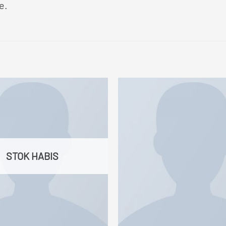
e.
STOK HABIS