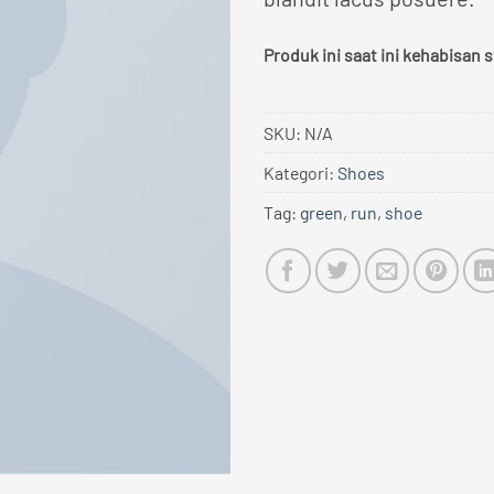
Produk ini saat ini kehabisan s
SKU:
N/A
Kategori:
Shoes
Tag:
green
,
run
,
shoe