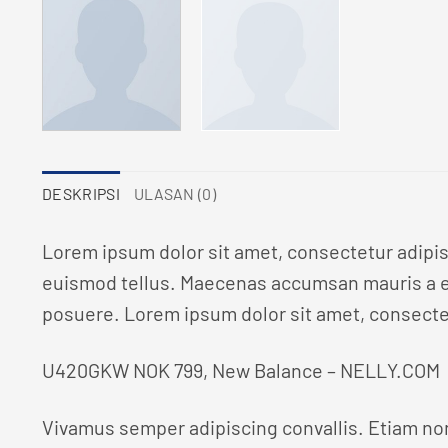
DESKRIPSI
ULASAN (0)
Lorem ipsum dolor sit amet, consectetur adipis
euismod tellus. Maecenas accumsan mauris a er
posuere. Lorem ipsum dolor sit amet, consectetu
U420GKW NOK 799, New Balance – NELLY.COM
Vivamus semper adipiscing convallis. Etiam no