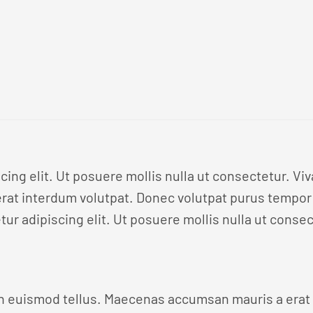
cing elit. Ut posuere mollis nulla ut consectetur. V
at interdum volutpat. Donec volutpat purus tempor 
r adipiscing elit. Ut posuere mollis nulla ut consec
n euismod tellus. Maecenas accumsan mauris a erat 