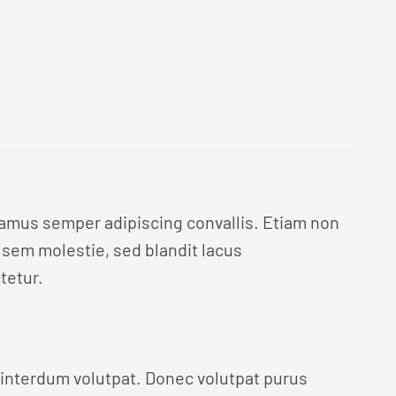
ivamus semper adipiscing convallis. Etiam non
sem molestie, sed blandit lacus
tetur.
interdum volutpat. Donec volutpat purus