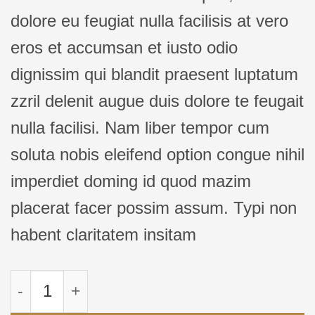
dolore eu feugiat nulla facilisis at vero
eros et accumsan et iusto odio
dignissim qui blandit praesent luptatum
zzril delenit augue duis dolore te feugait
nulla facilisi. Nam liber tempor cum
soluta nobis eleifend option congue nihil
imperdiet doming id quod mazim
placerat facer possim assum. Typi non
habent claritatem insitam
Kuantitas Weekend Wine Course