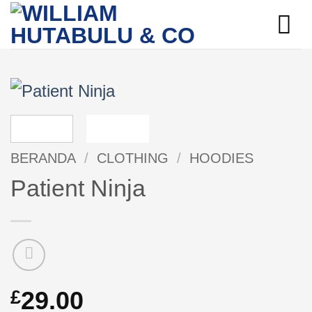
Skip
to
content
BERANDA
/
CLOTHING
/
HOODIES
Patient Ninja
29.00
£