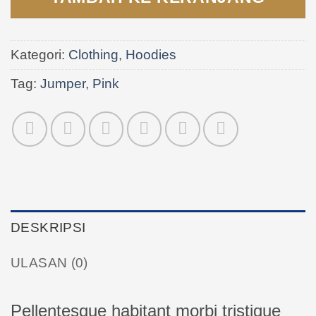
Kategori:
Clothing
,
Hoodies
Tag:
Jumper
,
Pink
DESKRIPSI
ULASAN (0)
Pellentesque habitant morbi tristique