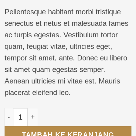
Pellentesque habitant morbi tristique
senectus et netus et malesuada fames
ac turpis egestas. Vestibulum tortor
quam, feugiat vitae, ultricies eget,
tempor sit amet, ante. Donec eu libero
sit amet quam egestas semper.
Aenean ultricies mi vitae est. Mauris
placerat eleifend leo.
Kuantitas Patient Ninja
TAMBAH KE KERANJANG